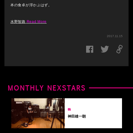
本の食卓が浮かぶはず。
水野智路
Read More
2017.11.15
MONTHLY NEXSTARS
鶴
神田雄一朗