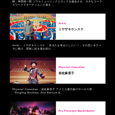
鶴 - 神田雄一朗 ソウルミュージックとロックを融合させ、ガチなコーラ
スワークでオーディエンス達を...
Artist
ミヤザキケンスケ
Artist – ミヤザキケンスケ 「見る人を幸せにしたい！」その思いをテー
マに掲げ、壁画に絵を描き続け...
Physical Comedian
岩佐麻里子
Physical Comedian - 岩佐麻里子 アメリカ最大級のサーカス団
「Ringling Brothers. And Barnum &...
Pro Freestyle Basketballer