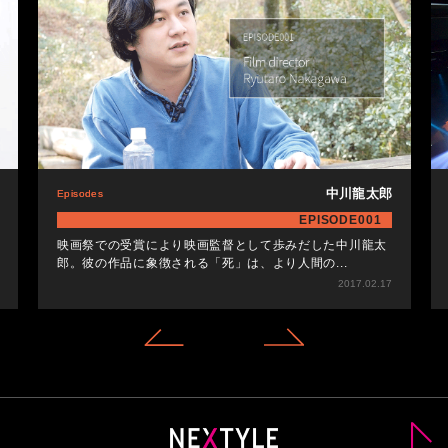
中川龍太郎
Episodes
EPISODE001
映画祭での受賞により映画監督として歩みだした中川龍太
郎。彼の作品に象徴される「死」は、より人間の...
2017.02.17