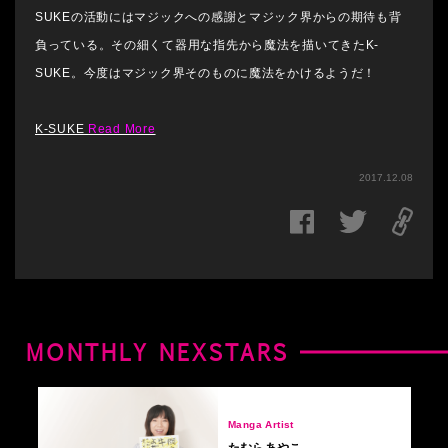
SUKEの活動にはマジックへの感謝とマジック界からの期待も背
負っている。その細くて器用な指先から魔法を描いてきたK-
SUKE。今度はマジック界そのものに魔法をかけるようだ！
K-SUKE
Read More
2017.12.08
MONTHLY NEXSTARS
Manga Artist
たむらあやこ