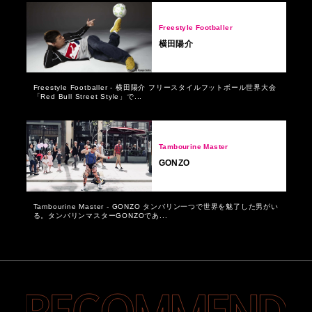
Freestyle Footballer
横田陽介
Freestyle Footballer - 横田陽介 フリースタイルフットボール世界大会
「Red Bull Street Style」で...
Tambourine Master
GONZO
Tambourine Master - GONZO タンバリン一つで世界を魅了した男がい
る。タンバリンマスターGONZOであ...