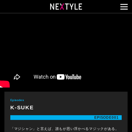
メ
Episodes
K-SUKE
EPISODE001
「マジシャン」と言えば、誰もが思い浮かべるマジックがある。