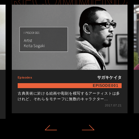
サガキケイタ
Episodes
EPISODE001
古典美術に於ける絵画や彫刻を模写するアーティストは多
けれど、それらをモチーフに無数のキャラクター...
2017.07.21