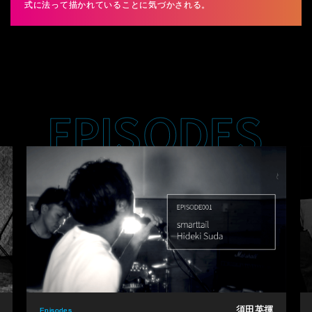
式に法って描かれていることに気づかされる。
須田英揮
Episodes