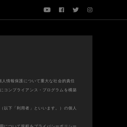
個人情報保護について重大な社会的責任
にコンプライアンス・プログラムを構築
（以下「利用者」といいます。）の個人
用について規程をプライバシーポリシー