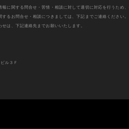
情報に関する問合せ・苦情・相談に対して適切に対応を行うため、
関するお問合せ・相談につきましては、下記までご連絡ください。
わせは、下記連絡先までお願いいたします。
ービル３Ｆ