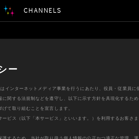
CHANNELS
シー
。）はインターネットメディア事業を行うにあたり、役員・従業員に
報に関する法規制などを遵守し、以下に示す方針を具現化するため
挙げて取り組むことを宣言します。
サービス（以下「本サービス」といいます。）を利用するお客さま
。
保護するため、当社が取り扱う個人情報の公正かつ適正な管理、運