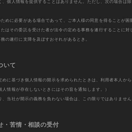
く、個人情報を提供することはありません。ただし、次の場合は除
のために必要がある場合であって、ご本人様の同意を得ることが困
またはその委託を受けた者が法令の定める事務を遂行することに対
事務の遂行に支障を及ぼすおそれがあるとき。
ついて
定めに基づき個人情報の開示を求められたときは、利用者本人から
個人情報が存在しないときにはその旨を通知します。）
り、当社が開示の義務を負わない場合は、この限りではありません
せ・苦情・相談の受付