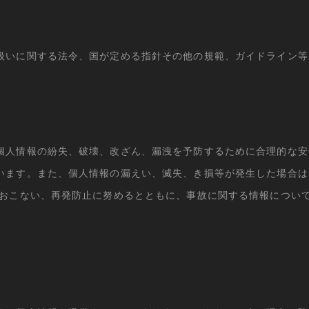
扱いに関する法令、国が定める指針その他の規範、ガイドライン等
個人情報の紛失、破壊、改ざん、漏洩を予防するために合理的な安
います。また、個人情報の漏えい、滅失、き損等が発生した場合は
をおこない、再発防止に努めるとともに、事故に関する情報につい