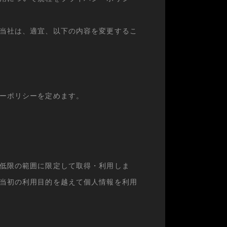
当社は、適宜、以下の内容を変更するこ
ーポリシーを定めます。
低限の範囲に限定して取得・利用しま
当初の利用目的を越えて個人情報を利用