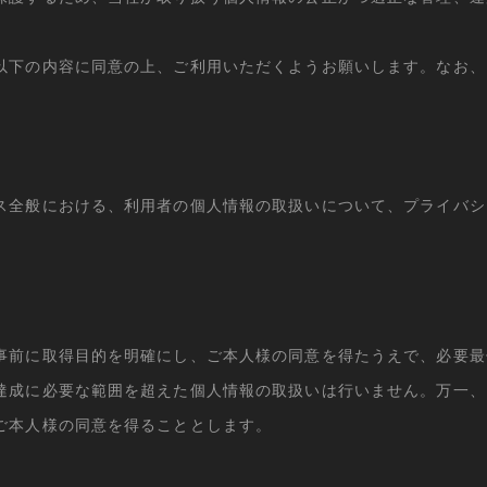
以下の内容に同意の上、ご利用いただくようお願いします。なお、
ス全般における、利用者の個人情報の取扱いについて、プライバシ
事前に取得目的を明確にし、ご本人様の同意を得たうえで、必要最
達成に必要な範囲を超えた個人情報の取扱いは行いません。万一、
ご本人様の同意を得ることとします。