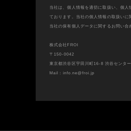
当社は、個人情報を適切に取扱い、個人
ております。当社の個人情報の取扱いに
当社の保有個人データに関するお問い合
株式会社FROI
〒150-0042
東京都渋谷区宇田川町16-8 渋谷センタ
Mail：info.ne@froi.jp