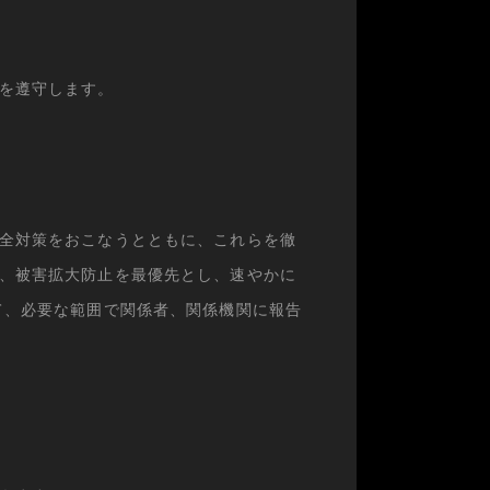
を遵守します。
全対策をおこなうとともに、これらを徹
、被害拡大防止を最優先とし、速やかに
て、必要な範囲で関係者、関係機関に報告