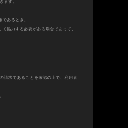
きます。
難であるとき。
して協力する必要がある場合であって、
の請求であることを確認の上で、利用者
。