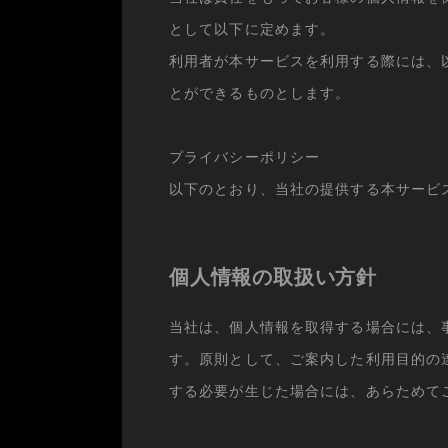
として以下に定めます。
利用者が本サービスを利用する際には、
とができるものとします。
プライバシーポリシー
以下のとおり、当社の提供する本サービ
個人情報の取扱い方針
当社は、個人情報を取得する場合には、
す。原則として、ご案内した利用目的の
する必要が生じた場合には、あらためて